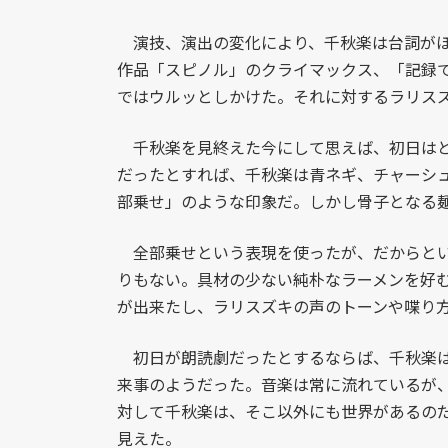
演技、演出の変化により、千秋楽は台詞がほ
作品「スピノル」のクライマックス、「記録
ではウルッとしかけた。それに対するラリス
千秋楽を見終えた今にして思えば、初日はと
だったとすれば、千秋楽は青ネギ、チャーシ
部乗せ」のような印象だ。しかし骨子となる
全部乗せという表現を使ったが、だからとい
りもない。具材の少ない純朴なラーメンを好
が出来たし、ラリスズキの声のトーンや喋り
初日が朗読劇だったとするならば、千秋楽は
来事のようだった。音楽は常に流れているが
対して千秋楽は、そこ以外にも世界があるの
見えた。