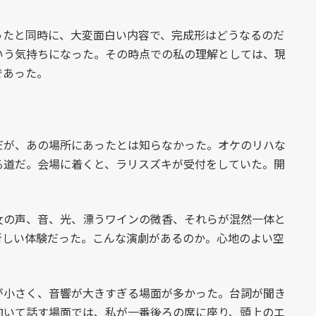
たと同時に、大変面白い内容で、完成形はどうなるのだ
いう気持ちになった。その時点での私の理解としては、現
であった。
が、あの場所にあったとは知らなかった。オケのリハな
る道だ。会場に着くと、ラリスズキが受付をしていた。開
の声、音、光、漂うワインの微香、それらが混然一体と
新しい体験だった。こんな演劇があるのか。心地のよい空
小さく、音響が大きすぎる場面が多かった。台詞が聞き
向いて話す場面では、私が一番後ろの席に座り、頭上のエ