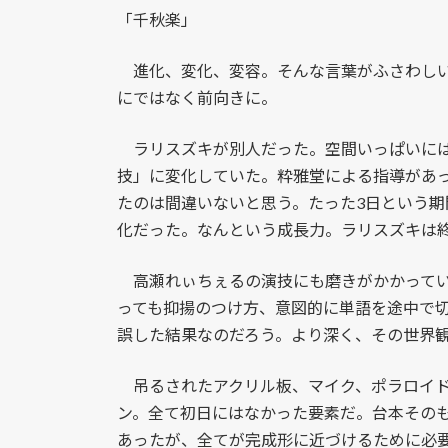
「千秋楽」
進化、変化、変容。そんな言葉がふさわしい
にではなく前向きに。
ラリスズキが別人だった。空間いっぱいには
技」に変化していた。粋雅堂による指導があ
たのは間違いないと思う。たった3日という
化だった。なんという成長力。ラリスズキは
高瀬れぃちぇるの演技にも磨きがかかってい
っても抑揚のつけ方、意図的に単語を途中で
誤した結果なのだろう。より深く、その世界
吊るされたアクリル板、マイク、ポラロイド
ン。全て初日にはなかった要素だ。台本その
あったが、全てが完成形に近づけるために必