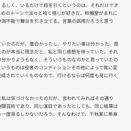
るしく、いるだけで目を引くというのは、それだけで才
えめのトーンで淡々と呟く感じが好きだ。粋雅堂がまれに
予測不能で舞台を引き立てる。言葉の誤用だろうと思う
いたのだが、面白かったし、やりたい事は分かった、良
たのが本当に残念だと、私と同じ感想を持っていた。それ
は分かりようもなく、そういうものなのかと思っていたの
というものは役者のコンディションその他によって常に変
完成されていくものなので、行けるならば何度も見に行く
私は気づけなかったのだが、言われてみればその通り
時間芸術であり、同じ演目であったとしても、同じ結果は
う一度見るしかないだろう。そんなわけで、千秋楽に単身