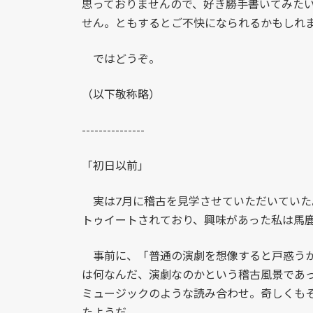
思っておりませんので、好き勝手書いてみた
せん。ともするとご不快になられるかもしれ
ではどうぞ。
（以下敬称略）
---------------
「初日以前」
実は7月に稽古を見学させていただいていた
トゥイートされており、興味があった私は馬
事前に、「普通の演劇を想像すると戸惑うか
は何なんだ、演劇なのかという稽古風景であ
ミュージックのような読み合わせ。奇しくも
たようだ。