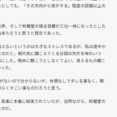
たとしても、「その方向から音がする」程度の認識以上の
声、そして粋雅堂の操る音響が三位一体になったとした
出来たろうと思うと残念であった。
えないというのは大きなストレスであるが、私は途中か
なのだと。断片的に聞こえてくる台詞の欠片を味わいつ
事にした。懸命に聴こうとしなくてよい。見えるもの聞こ
わった。
がないので分からないが、休憩なしでダレる事なく、緊
恐らくすごい事なのだろうと思う。
見事に本番に結実されていたが、当然ながら、粋雅堂の
たのだ。