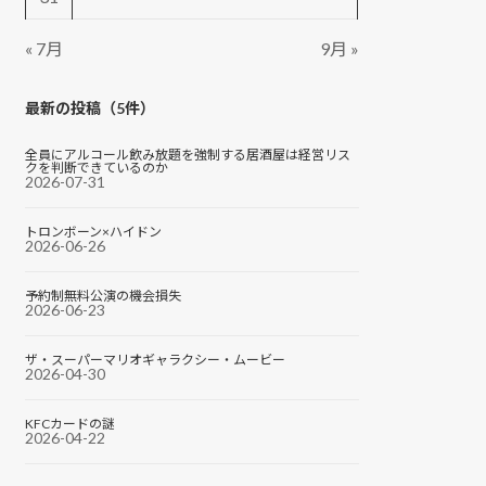
« 7月
9月 »
最新の投稿（5件）
全員にアルコール飲み放題を強制する居酒屋は経営リス
クを判断できているのか
2026-07-31
トロンボーン×ハイドン
2026-06-26
予約制無料公演の機会損失
2026-06-23
ザ・スーパーマリオギャラクシー・ムービー
2026-04-30
KFCカードの謎
2026-04-22