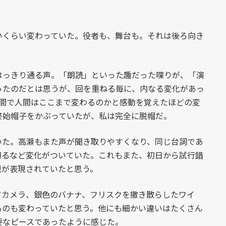
くらい変わっていた。役者も、舞台も。それは後ろ向き
っきり通る声。「朗読」といった趣だった喋りが、「演
ったのだとは思うが、回を重ねる毎に、内なる変化があっ
期間で人間はここまで変わるのかと感動を覚えたほどの変
終始帽子をかぶっていたが、私は完全に脱帽だ。
た。高瀬もまた声が聞き取りやすくなり、同じ台詞であ
切るなど変化がついていた。これもまた、初日から試行錯
観が表現されていたと思う。
カメラ、銀色のバナナ、フリスクを撒き散らしたワイ
ものも変わっていたと思う。他にも細かい違いはたくさん
要なピースであったように感じた。