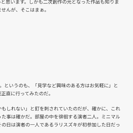
いと思います。しかも二次創作の元となった作品も知りま
ませんが、そこはまぁ。
。というのも、「見学など興味のある方はお気軽に」と
鹿正直に行ってみたのだ。
もしれない」と釘を刺されていたのだが、確かに、これ
った事は確かだ。部屋の中を徘徊する演者二人。ミニマル
その日は演者の一人であるラリスズキが初参加した日だっ