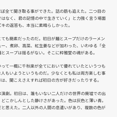
ぼ全て聞き取る事ができた。話の筋も追えた。二つ目の
ではなく、君の記憶の中で生きていく」と力強く言う場面
ズキの返答も、本当に素晴らしかった。
ても簡素だったのだ。初日が麺とスープだけのラーメン
ュー、煮卵、高菜、紅生姜などが加わった、いわゆる「全
麺とスープは揺るがない。そこに粋雅堂の魂がある。
って一概に千秋楽が全てにおいて優れていたというつも
む人もいようというものだ。少なくとも私は両方楽しむ事
方は、聞こえさえすれば初日の方が好きだったりする。
演劇。初日は、誰もいない二人だけの世界の廃墟での出
、どこかしんとした静けさがあった。色は灰色と薄い青。
だと思えた。二人以外の人間の息遣いがあり、複数の色が