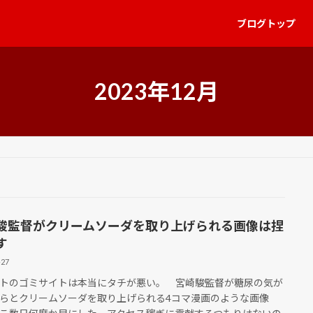
ブログトップ
2023年12月
駿監督がクリームソーダを取り上げられる画像は捏
す
-27
のゴミサイトは本当にタチが悪い。 宮崎駿監督が糖尿の気が
らとクリームソーダを取り上げられる4コマ漫画のような画像