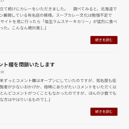
-25
て続けにカレーをいただきました。 調べてみると、北海道で
ン展開している有名店の模様。スープカレー文化は勉強不足で
サイトを見に行ったら「塩生ラムステーキカリー」が猛烈に食べ
った。こんなん絶対美 […]
続きを読む
ント欄を閉鎖いたします
-18
来ずっとコメント欄はオープンにしていたのですが、知名度も低
覧者が少ないおかげか、極稀にありがたいコメントをいただく以
とんどコメントがつくこともなかったのですが、ほんの少数でも
な方はやはりいるもので […]
続きを読む