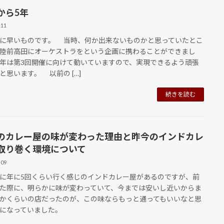
から5年
-11
早いものです。 当時、何か出来ないものかと思っていたとこ
陸前高田にオーケストラをという企画に携わることができまし
年は第3回開催に向けて動いていますので、実現できるよう頑張
と思います。 以前の […]
続きを読む
のカレー屋の味が変わった理由と昨今のインドカレ
取り巻く環境について
-09
年に5回くらい行く感じのインドカレー屋があるのですが、前
た際に、明らかに味が変わっていて、今までは安いし近いからま
かくらいの店だったのが、この味ならもっと通ってもいいなと思
になっていました。