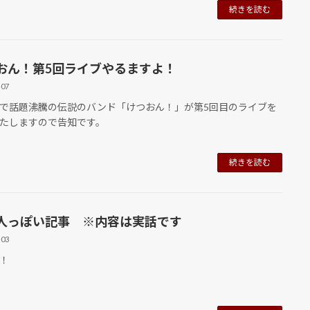
続きを読む
おん！第5回ライブやるますよ！
-07
話題沸騰の伝説のバンド「けつおん！」が第5回目のライブを
たしますので告知です。
続きを読む
人っぽい記事 ※内容は実話です
-03
！