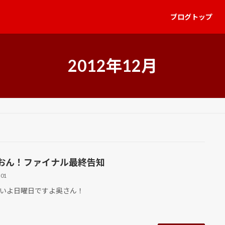
ブログトップ
2012年12月
おん！ファイナル最終告知
-01
いよ日曜日ですよ奥さん！