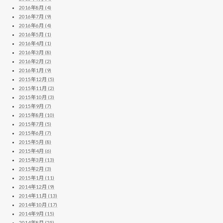
2016年8月 (4)
2016年7月 (9)
2016年6月 (4)
2016年5月 (1)
2016年4月 (1)
2016年3月 (8)
2016年2月 (2)
2016年1月 (9)
2015年12月 (5)
2015年11月 (2)
2015年10月 (3)
2015年9月 (7)
2015年8月 (10)
2015年7月 (5)
2015年6月 (7)
2015年5月 (8)
2015年4月 (6)
2015年3月 (13)
2015年2月 (3)
2015年1月 (11)
2014年12月 (9)
2014年11月 (13)
2014年10月 (17)
2014年9月 (15)
2014年8月 (25)