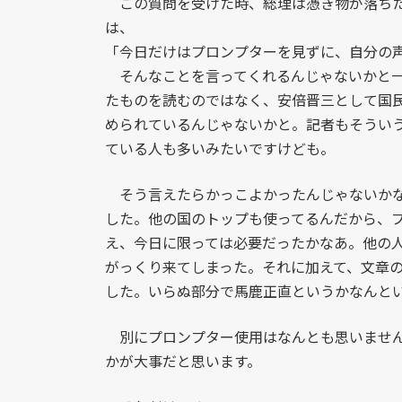
この質問を受けた時、総理は憑き物が落ちた
は、
「今日だけはプロンプターを見ずに、自分の
そんなことを言ってくれるんじゃないかと一
たものを読むのではなく、安倍晋三として国
められているんじゃないかと。記者もそうい
ている人も多いみたいですけども。
そう言えたらかっこよかったんじゃないかな
した。他の国のトップも使ってるんだから、
え、今日に限っては必要だったかなあ。他の
がっくり来てしまった。それに加えて、文章
した。いらぬ部分で馬鹿正直というかなんと
別にプロンプター使用はなんとも思いません
かが大事だと思います。