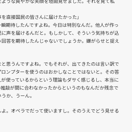
ような爽やかな笑顔を垣間見せました。それを見て私
声を直接国民の皆さんに届けたかった」
瞬期待したんですよね。今日は特別なんだ。他人が作っ
民に声を届けるんだと。もしかして、そういう気持ちが込
う回答を期待したんじゃないでしょうか。嫌がらせと捉え
と思うんですよね。でもそれが、出てきたのは言い訳で
プロンプターを使うのはおかしなことではないと。その答
人が使っているからという理論もダサく感じるし、本当に
の推敲が間に合わなかったからというのもなんだか残念で
いうか、うーん。
よ。オペラでだって使いますし。そのうえでどう見せる