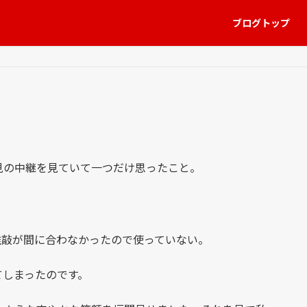
ブログトップ
の中継を見ていて一つだけ思ったこと。
推敲が間に合わなかったので使っていない。
しまったのです。