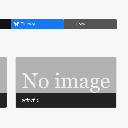
Bluesky
Copy
おかげで
2020-09-02