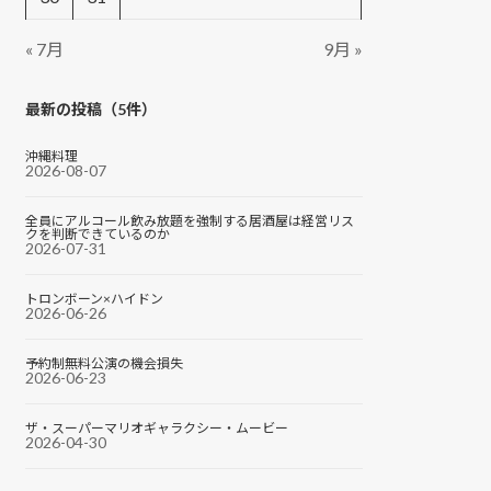
« 7月
9月 »
最新の投稿（5件）
沖縄料理
2026-08-07
全員にアルコール飲み放題を強制する居酒屋は経営リス
クを判断できているのか
2026-07-31
トロンボーン×ハイドン
2026-06-26
予約制無料公演の機会損失
2026-06-23
ザ・スーパーマリオギャラクシー・ムービー
2026-04-30