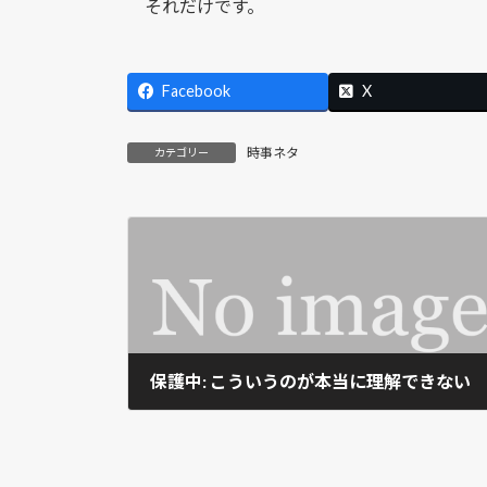
それだけです。
Facebook
X
時事ネタ
カテゴリー
保護中: こういうのが本当に理解できない
2020-08-27