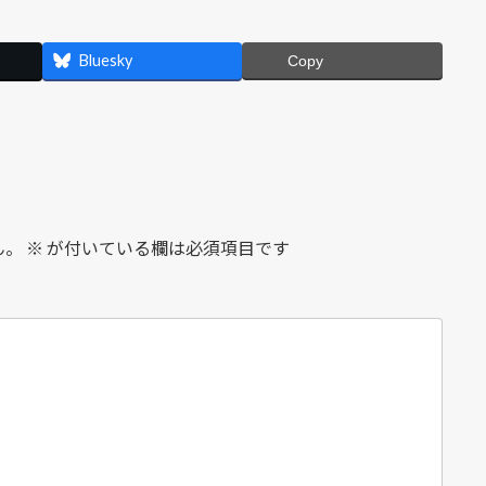
Bluesky
Copy
ん。
※
が付いている欄は必須項目です