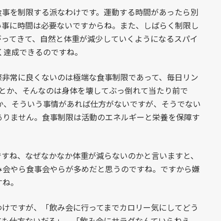
事を制限する派なわけです。運動する時間があったら別
い事に時間は必要ないですからね。また、しばらく制限し
がってきて、自然と体重が減少していくようになるスパイ
なく達成できるのですね。
非常に良くないのは極端な食事制限であって、毎日リン
するとか、そんなのは身体を壊してぶっ倒れて当たり前で
とか、そういう事情があれば仕方がないですが、そうでない
ありません。食事制限は活動のエネルギーと栄養を保障す
すね、なぜなかなか体重が減らないのかと言いますと、
み会やら食事会やらが多めだと思うのですね。ですから嫌
すね。
けですが、「飲み会に行ってまでカロリー気にしてどう
ても仕方ないだろ」、「飲み会にサラダなんていらねえ