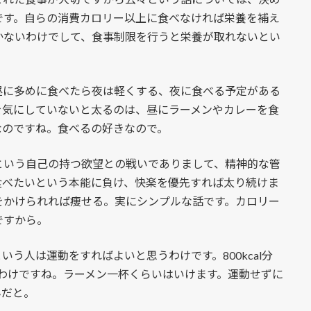
です。自らの消費カロリー以上に食べなければ栄養を補え
かないわけでして、食事制限を行うと栄養が取れないとい
に多めに食べたら夜は軽くする、夜に食べる予定がある
を気にしていないと太るのは、昼にラーメンやカレーを食
なのですね。食べるの好きなので。
いう自己の持つ欲望との戦いでありまして、精神的な管
食べたいという本能に負け、快楽を優先すれば太り続けま
をかけられれば痩せる。実にシンプルな話です。カロリー
ですから。
う人は運動をすればよいと思うわけです。800kcal分
気なわけですね。ラーメン一杯くらいはいけます。運動せずに
んだと。