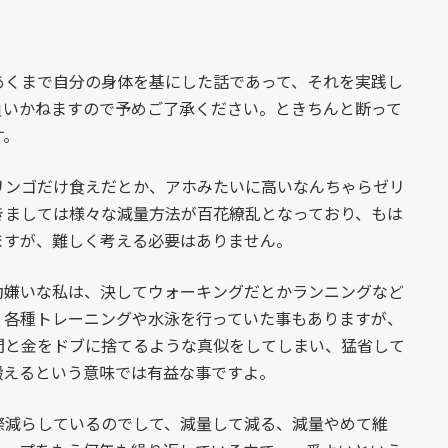
くまで自分の身体を基にした話であって、それを実践し
負いかねますので予めご了承ください。ときちんと断って
す。
ンゴだけ食えだとか、アホみたいに高いなんちゃらゼリ
きましては様々な減量方法が百花繚乱となっており、もは
ますが、難しく考える必要はありません。
嫌いな私は、決してウォーキングだとかランニングなど
、各種トレーニングや水泳を行っていた事もありますが、
間と金をドブに捨てるような真似をしてしまい、猛省して
鍛えるという意味では有益な事ですよ。
減らしているのでして、減量して減る、減量やめて維