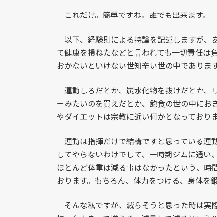
これだけ。簡単ですね。誰でも出来ます。
以下、経験則による持論を記述しますが、あ
て健康を損ねたなどと言われても一切責任は
おかないといけない世知辛い世の中でありま
運動しろだとか、炭水化物を抜けだとか、リ
ーみたいのを買えだとか、飽食の世の中にお
やダイエットは宗教に近い何かとなっており
運動は指揮だけで結構ですと思っている運動
してやらないわけでして、一時期ジムに通い
ほとんど体重は減る事はなかったという、時
おります。もちろん、体力をつける、身体を
そんな私ですが、減らそうと思った時は実際