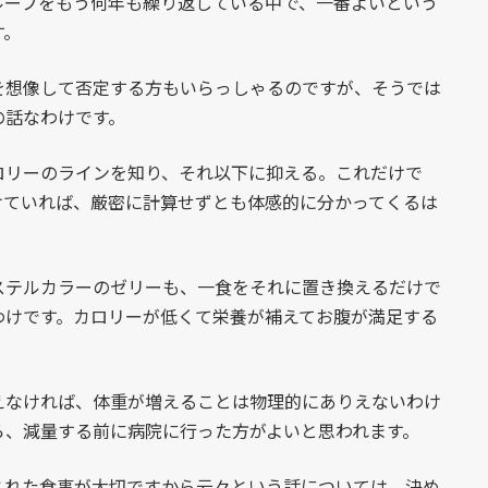
ループをもう何年も繰り返している中で、一番よいという
す。
想像して否定する方もいらっしゃるのですが、そうでは
の話なわけです。
リーのラインを知り、それ以下に抑える。これだけで
けていれば、厳密に計算せずとも体感的に分かってくるは
テルカラーのゼリーも、一食をそれに置き換えるだけで
わけです。カロリーが低くて栄養が補えてお腹が満足する
なければ、体重が増えることは物理的にありえないわけ
ら、減量する前に病院に行った方がよいと思われます。
れた食事が大切ですから云々という話については、決め