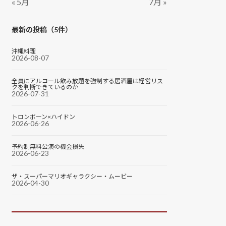
« 5月
7月 »
最新の投稿（5件）
沖縄料理
2026-08-07
全員にアルコール飲み放題を強制する居酒屋は経営リス
クを判断できているのか
2026-07-31
トロンボーン×ハイドン
2026-06-26
予約制無料公演の機会損失
2026-06-23
ザ・スーパーマリオギャラクシー・ムービー
2026-04-30