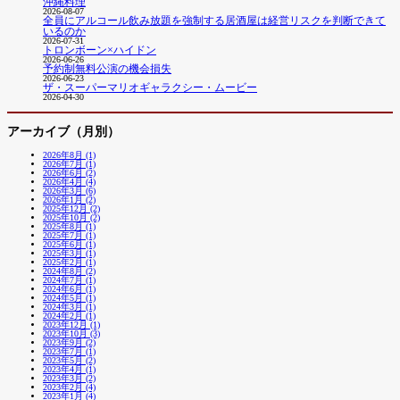
沖縄料理
2026-08-07
全員にアルコール飲み放題を強制する居酒屋は経営リスクを判断できて
いるのか
2026-07-31
トロンボーン×ハイドン
2026-06-26
予約制無料公演の機会損失
2026-06-23
ザ・スーパーマリオギャラクシー・ムービー
2026-04-30
アーカイブ（月別）
2026年8月 (1)
2026年7月 (1)
2026年6月 (2)
2026年4月 (4)
2026年3月 (6)
2026年1月 (2)
2025年12月 (2)
2025年10月 (2)
2025年8月 (1)
2025年7月 (1)
2025年6月 (1)
2025年3月 (1)
2025年2月 (1)
2024年8月 (2)
2024年7月 (1)
2024年6月 (1)
2024年5月 (1)
2024年3月 (1)
2024年2月 (1)
2023年12月 (1)
2023年10月 (3)
2023年9月 (2)
2023年7月 (1)
2023年5月 (2)
2023年4月 (1)
2023年3月 (2)
2023年2月 (4)
2023年1月 (4)