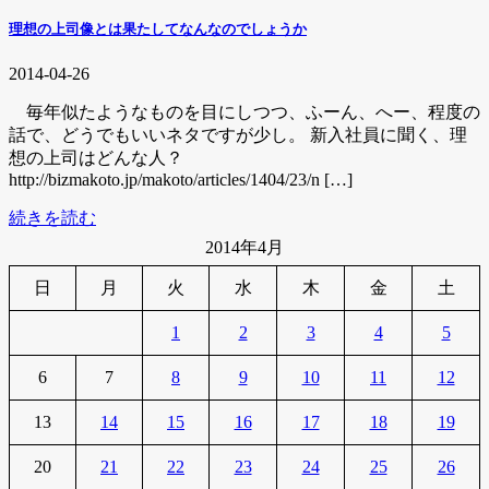
理想の上司像とは果たしてなんなのでしょうか
2014-04-26
毎年似たようなものを目にしつつ、ふーん、へー、程度の
話で、どうでもいいネタですが少し。 新入社員に聞く、理
想の上司はどんな人？
http://bizmakoto.jp/makoto/articles/1404/23/n […]
続きを読む
2014年4月
日
月
火
水
木
金
土
1
2
3
4
5
6
7
8
9
10
11
12
13
14
15
16
17
18
19
20
21
22
23
24
25
26