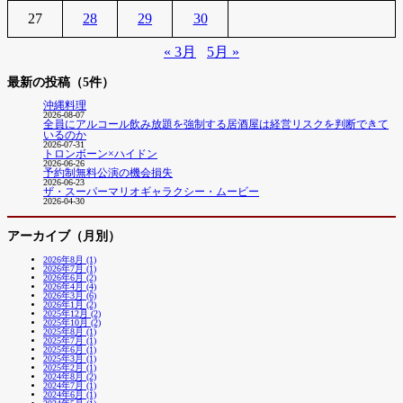
27
28
29
30
« 3月
5月 »
最新の投稿（5件）
沖縄料理
2026-08-07
全員にアルコール飲み放題を強制する居酒屋は経営リスクを判断できて
いるのか
2026-07-31
トロンボーン×ハイドン
2026-06-26
予約制無料公演の機会損失
2026-06-23
ザ・スーパーマリオギャラクシー・ムービー
2026-04-30
アーカイブ（月別）
2026年8月 (1)
2026年7月 (1)
2026年6月 (2)
2026年4月 (4)
2026年3月 (6)
2026年1月 (2)
2025年12月 (2)
2025年10月 (2)
2025年8月 (1)
2025年7月 (1)
2025年6月 (1)
2025年3月 (1)
2025年2月 (1)
2024年8月 (2)
2024年7月 (1)
2024年6月 (1)