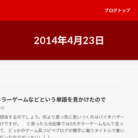
ブログトップ
2014年4月23日
ホラーゲームなどという単語を見かけたので
-23
当するのでしょう。何より真っ先に思いつくのはバイオハザー
けですが。 と思ったら元記事では3大ホラーゲームなんて言っ
て、どっかのゲーム系コピペブログが勝手に煽りタイトルで書い
だったのでゲンナリし […]