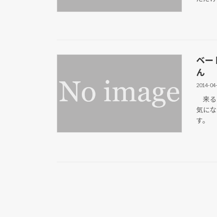
ベー
ん
2014-04
来る5
気にな
す。