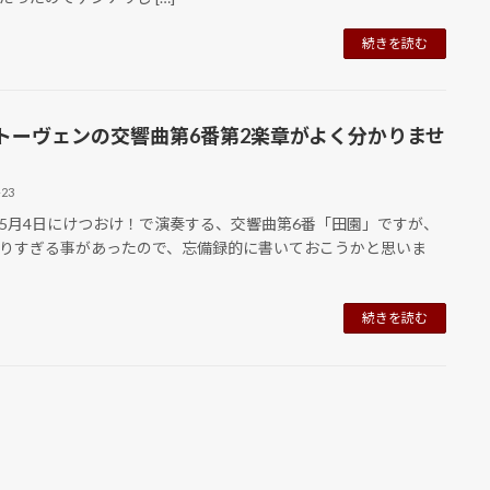
続きを読む
トーヴェンの交響曲第6番第2楽章がよく分かりませ
-23
月4日にけつおけ！で演奏する、交響曲第6番「田園」ですが、
りすぎる事があったので、忘備録的に書いておこうかと思いま
続きを読む