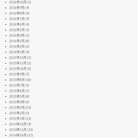
2016年10月 (1)
2016年9月 (4)
2016年8月 (4)
2016年7月 (9)
2016年6月 (4)
2016年5月 (1)
2016年4月 (1)
2016年3月 (8)
2016年2月 (2)
2016年1月 (9)
2015年12月 (5)
2015年11月 (2)
2015年10月 (3)
2015年9月 (7)
2015年8月 (10)
2015年7月 (5)
2015年6月 (7)
2015年5月 (8)
2015年4月 (6)
2015年3月 (13)
2015年2月 (3)
2015年1月 (11)
2014年12月 (9)
2014年11月 (13)
2014年10月 (17)