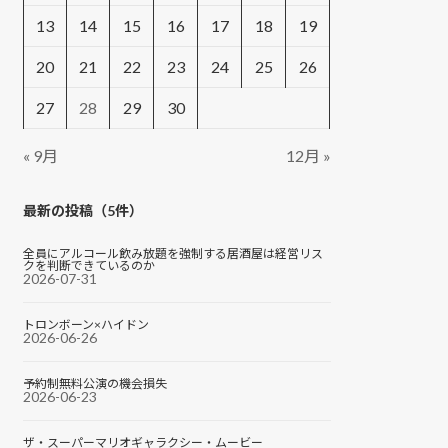
13
14
15
16
17
18
19
20
21
22
23
24
25
26
27
28
29
30
« 9月
12月 »
最新の投稿（5件）
全員にアルコール飲み放題を強制する居酒屋は経営リス
クを判断できているのか
2026-07-31
トロンボーン×ハイドン
2026-06-26
予約制無料公演の機会損失
2026-06-23
ザ・スーパーマリオギャラクシー・ムービー