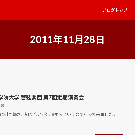
ブログトップ
2011年11月28日
学院大学 管弦楽団 第7回定期演奏会
-28
引き続き、知り合いが出演するというので行って来ました。