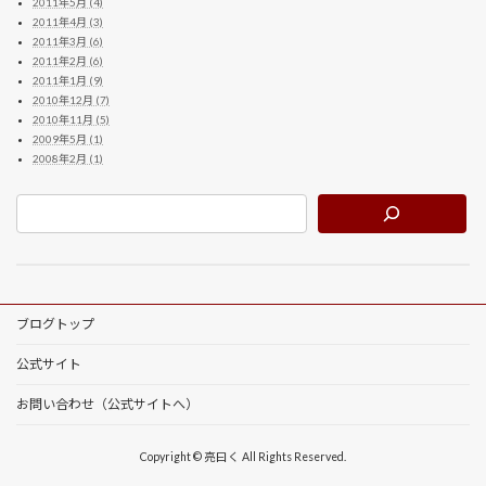
2011年5月 (4)
2011年4月 (3)
2011年3月 (6)
2011年2月 (6)
2011年1月 (9)
2010年12月 (7)
2010年11月 (5)
2009年5月 (1)
2008年2月 (1)
ブログトップ
公式サイト
お問い合わせ（公式サイトへ）
Copyright © 亮曰く All Rights Reserved.